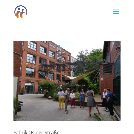
Fabrik Osloer Straße