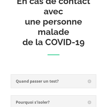
En cas de contact
avec
une personne
malade
de la COVID-19
Quand passer un test?
Pourquoi s'isoler?