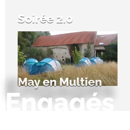
Soirée 2.0
May en Multien
Engagés