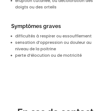
éruption cutanée, ou décoloration des
doigts ou des orteils
Symptômes graves
difficultés à respirer ou essoufflement
sensation d’oppression ou douleur au
niveau de la poitrine
perte d’élocution ou de motricité