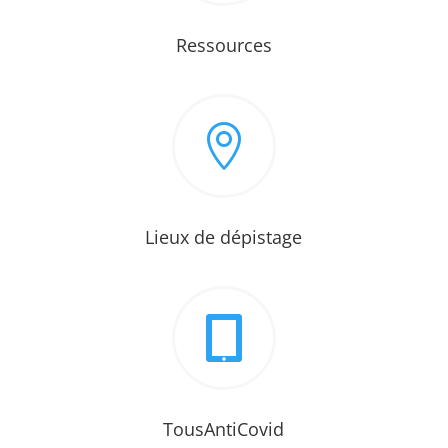
Ressources

Lieux de dépistage

TousAntiCovid