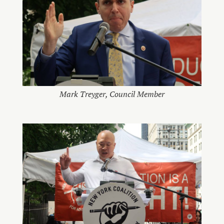
Mark Treyger, Council Member