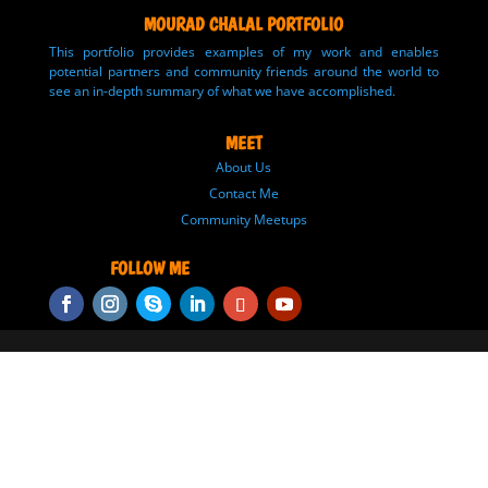
MOURAD CHALAL PORTFOLIO
This portfolio provides examples of my work and enables
potential partners and community friends around the world to
see an in-depth summary of what we have accomplished.
MEET
About Us
Contact Me
Community Meetups
FOLLOW ME