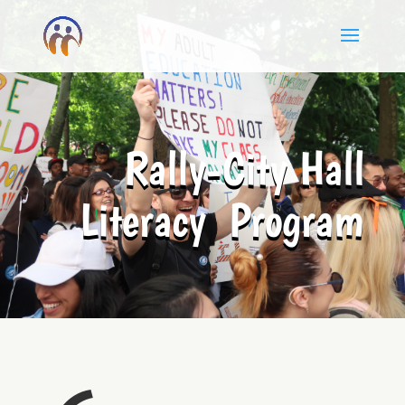
Rally-City Hall
Literacy Program