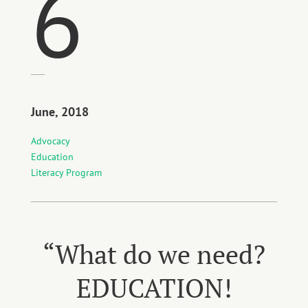
6
June, 2018
Advocacy
Education
Literacy Program
“What do we need?
EDUCATION!